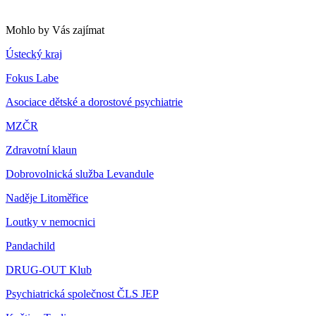
Mohlo by Vás zajímat
Ústecký kraj
Fokus Labe
Asociace dětské a dorostové psychiatrie
MZČR
Zdravotní klaun
Dobrovolnická služba Levandule
Naděje Litoměřice
Loutky v nemocnici
Pandachild
DRUG-OUT Klub
Psychiatrická společnost ČLS JEP