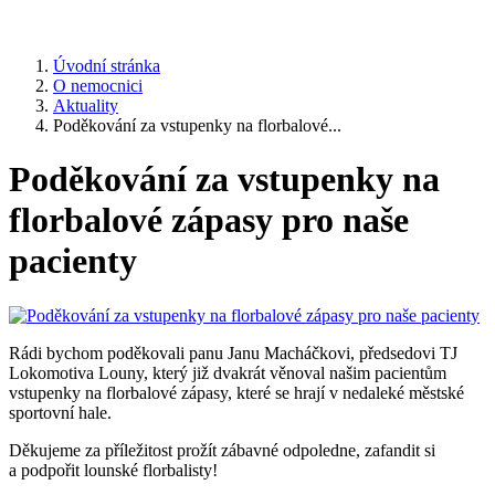
Úvodní stránka
O nemocnici
Aktuality
Poděkování za vstupenky na florbalové...
Poděkování za vstupenky na
florbalové zápasy pro naše
pacienty
Rádi bychom poděkovali panu Janu Macháčkovi, předsedovi TJ
Lokomotiva Louny, který již dvakrát věnoval našim pacientům
vstupenky na florbalové zápasy, které se hrají v nedaleké městské
sportovní hale.
Děkujeme za příležitost prožít zábavné odpoledne, zafandit si
a podpořit lounské florbalisty!