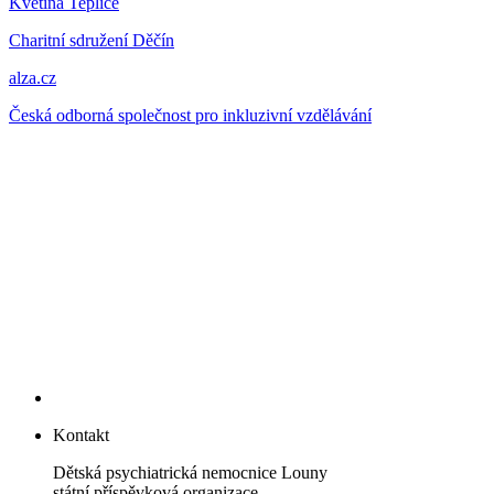
Květina
Teplice
Charitní sdružení Děčín
alza.cz
Česká odborná společnost pro inkluzivní vzdělávání
Kontakt
Dětská psychiatrická nemocnice Louny
státní příspěvková organizace