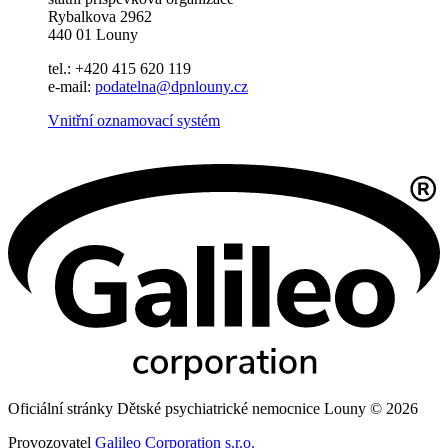
Rybalkova 2962
440 01 Louny
tel.: +420 415 620 119
e-mail:
podatelna@dpnlouny.cz
Vnitřní oznamovací systém
Oficiální stránky Dětské psychiatrické nemocnice Louny © 2026
Provozovatel
Galileo Corporation s.r.o.