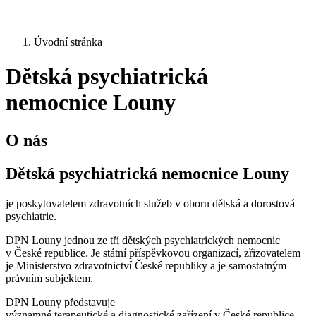
Úvodní stránka
Dětská psychiatrická
nemocnice Louny
O nás
Dětská psychiatrická nemocnice Louny
je poskytovatelem zdravotních služeb v oboru dětská a dorostová
psychiatrie.
DPN Louny jednou ze tří dětských psychiatrických nemocnic
v České republice. Je státní příspěvkovou organizací, zřizovatelem
je Ministerstvo zdravotnictví České republiky a je samostatným
právním subjektem.
DPN Louny představuje
významné terapeutické a diagnostické zařízení v České republice.