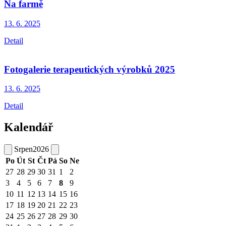
Na farmě
13. 6.
2025
Detail
Fotogalerie terapeutických výrobků 2025
13. 6.
2025
Detail
Kalendář
Srpen
2026
Po
Út
St
Čt
Pá
So
Ne
27
28
29
30
31
1
2
3
4
5
6
7
8
9
10
11
12
13
14
15
16
17
18
19
20
21
22
23
24
25
26
27
28
29
30