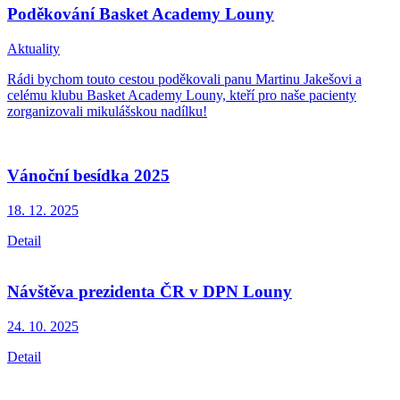
Poděkování Basket Academy Louny
Aktuality
Rádi bychom touto cestou poděkovali panu Martinu Jakešovi a
celému klubu Basket Academy Louny, kteří pro naše pacienty
zorganizovali mikulášskou nadílku!
Vánoční besídka 2025
18. 12.
2025
Detail
Návštěva prezidenta ČR v DPN Louny
24. 10.
2025
Detail