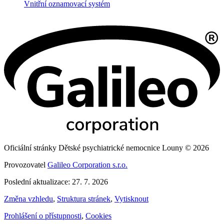
Vnitřní oznamovací systém
Oficiální stránky Dětské psychiatrické nemocnice Louny © 2026
Provozovatel
Galileo Corporation s.r.o.
Poslední aktualizace: 27. 7. 2026
Změna vzhledu
,
Struktura stránek
,
Vytisknout
Prohlášení o přístupnosti
,
Cookies