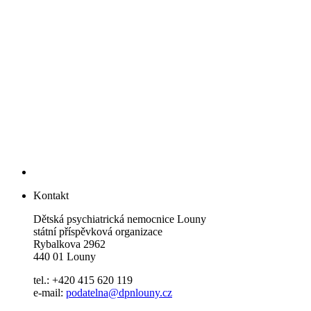
Kontakt
Dětská psychiatrická nemocnice Louny
státní příspěvková organizace
Rybalkova 2962
440 01 Louny
tel.: +420 415 620 119
e-mail:
podatelna@dpnlouny.cz