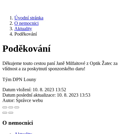
Úvodní stránka
O nemocnici
Aktuality
Poděkování
Poděkování
Děkujeme touto cestou paní Janě Milfaitové z Optik Žatec za
vlídnost a za poskytnutí sponzorského daru!
Tým DPN Louny
Datum vložení:
10. 8. 2023 13:52
Datum poslední aktualizace:
10. 8. 2023 13:53
Autor:
Správce webu
O nemocnici