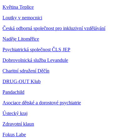
Květina
Teplice
Loutky v nemocnici
Česká odborná společnost pro inkluzivní vzdělávání
Naděje Litoměřice
Psychiatrická společnost ČLS JEP
Dobrovolnická služba Levandule
Charitní sdružení Děčín
DRUG-OUT Klub
Pandachild
Asociace dětské a dorostové psychiatrie
Ústecký kraj
Zdravotní klaun
Fokus Labe