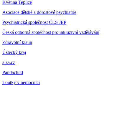
Květina
Teplice
Asociace dětské a dorostové psychiatrie
Psychiatrická společnost ČLS JEP
Česká odborná společnost pro inkluzivní vzdělávání
Zdravotní klaun
Ústecký kraj
alza.cz
Pandachild
Loutky v nemocnici