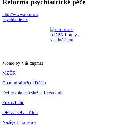
Reforma psychiatrické péče
http://www.reforma
psychiatrie.cz/
Mohlo by Vás zajímat
MZČR
Charitní sdružení Děčín
Dobrovolnická služba Levandule
Fokus Labe
DRUG-OUT Klub
Naděje Litoměřice