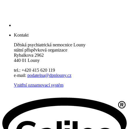
Kontakt
Dětská psychiatrická nemocnice Louny
státní příspěvková organizace
Rybalkova 2962
440 01 Louny
tel.: +420 415 620 119
e-mail:
podatelna@dpnlouny.cz
Vnitřní oznamovací systém