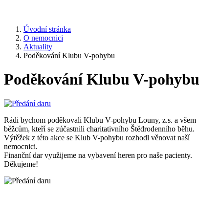
Úvodní stránka
O nemocnici
Aktuality
Poděkování Klubu V-pohybu
Poděkování Klubu V-pohybu
Rádi bychom poděkovali Klubu V-pohybu Louny, z.s. a všem
běžcům, kteří se zúčastnili charitativního Štědrodenního běhu.
Výtěžek z této akce se Klub V-pohybu rozhodl věnovat naší
nemocnici.
Finanční dar využijeme na vybavení heren pro naše pacienty.
Děkujeme!