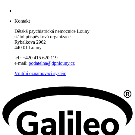
Kontakt
Dětská psychiatrická nemocnice Louny
státní příspěvková organizace
Rybalkova 2962
440 01 Louny
tel.: +420 415 620 119
e-mail:
podatelna@dpnlouny.cz
Vnitřní oznamovací systém