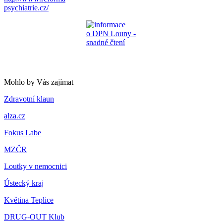
psychiatrie.cz/
Mohlo by Vás zajímat
Zdravotní klaun
alza.cz
Fokus Labe
MZČR
Loutky v nemocnici
Ústecký kraj
Květina
Teplice
DRUG-OUT Klub